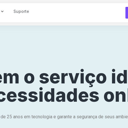
Suporte
em o serviço i
cessidades on
 de 25 anos em tecnologia e garante a segurança de seus ambien