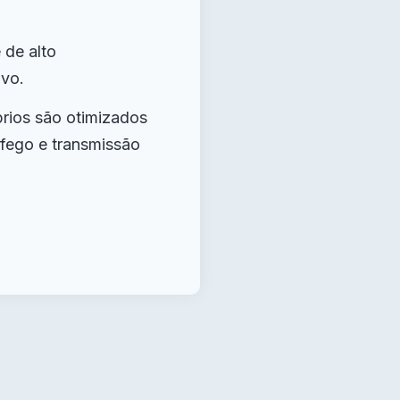
 de alto
vo.
rios são otimizados
áfego e transmissão