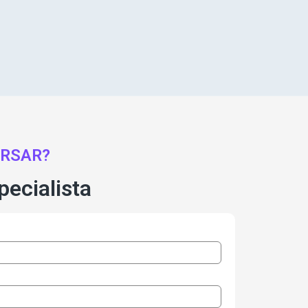
RSAR?
ecialista