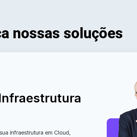
a nossas soluções
nfraestrutura
ua infraestrutura em Cloud,