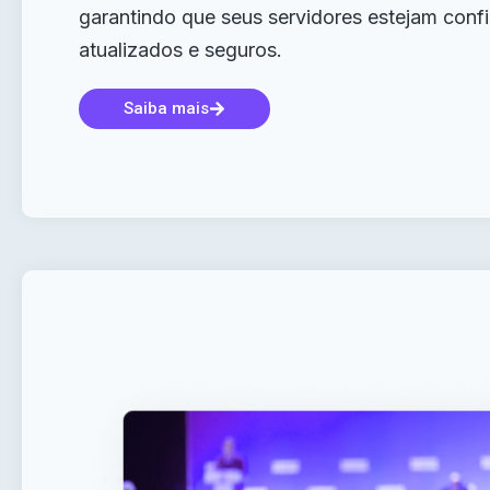
garantindo que seus servidores estejam con
atualizados e seguros.
Saiba mais