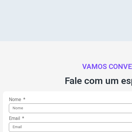
VAMOS CONVE
Fale com um esp
Nome
Email