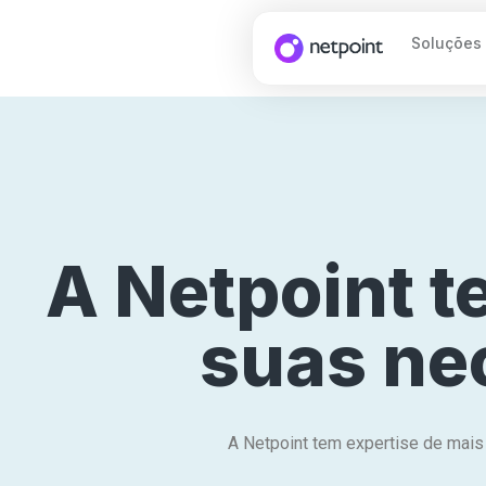
Soluções
A Netpoint t
suas ne
A Netpoint tem expertise de mais