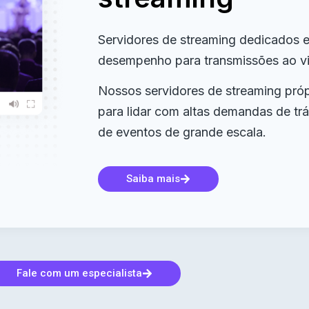
Servidores de streaming dedicados e
desempenho para transmissões ao vi
Nossos servidores de streaming próp
para lidar com altas demandas de tr
de eventos de grande escala.
Saiba mais
Fale com um especialista