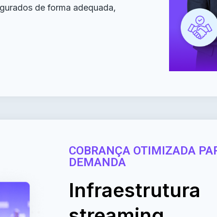
figurados de forma adequada,
COBRANÇA OTIMIZADA PA
DEMANDA
Infraestrutura
streaming